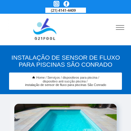
(21) 4141-4409
INSTALAÇÃO DE SENSOR DE FLUXO
PARA PISCINAS SÃO CONRADO
Home
Serviços
dispositivos para piscina
dispositivo anti sucção piscina
instalação de sensor de fluxo para piscinas São Conrado