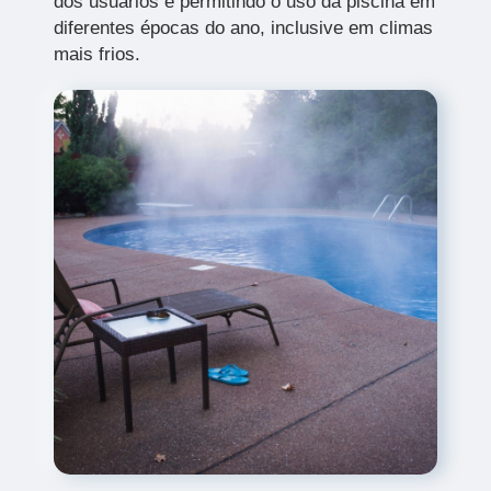
dos usuários e permitindo o uso da piscina em
diferentes épocas do ano, inclusive em climas
mais frios.