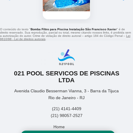
O conteúdo do texto "
Bomba Filtro para Piscina Instalação São Francisco Xavier
" é de
direito reservado. Sua reprodução, parcial ou total, mesmo citando nossos links, é proibida sem
a autorização do autor. Crime de violação de direito autoral – artigo 184 do Código Penal –
Lei
9610/98 - Lei de direitos autorais
.
021 POOL SERVICOS DE PISCINAS
LTDA
Avenida Claudio Besserman Vianna, 3 - Barra da Tijuca
Rio de Janeiro - RJ
(21) 4141-4409
(21) 98057-2527
Home