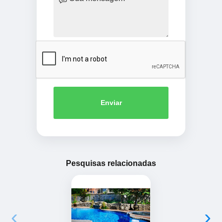
Enviar
Pesquisas relacionadas
‹
›