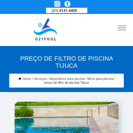
(21) 4141-4409
PREÇO DE FILTRO DE PISCINA
TIJUCA
Home
Serviços
dispositivos para piscina
filtros para piscina
preço de filtro de piscina Tijuca