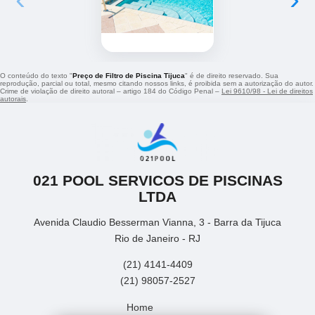
O conteúdo do texto "
Preço de Filtro de Piscina Tijuca
" é de direito reservado. Sua
reprodução, parcial ou total, mesmo citando nossos links, é proibida sem a autorização do autor.
Crime de violação de direito autoral – artigo 184 do Código Penal –
Lei 9610/98 - Lei de direitos
autorais
.
021 POOL SERVICOS DE PISCINAS
LTDA
Avenida Claudio Besserman Vianna, 3 - Barra da Tijuca
Rio de Janeiro - RJ
(21) 4141-4409
(21) 98057-2527
Home