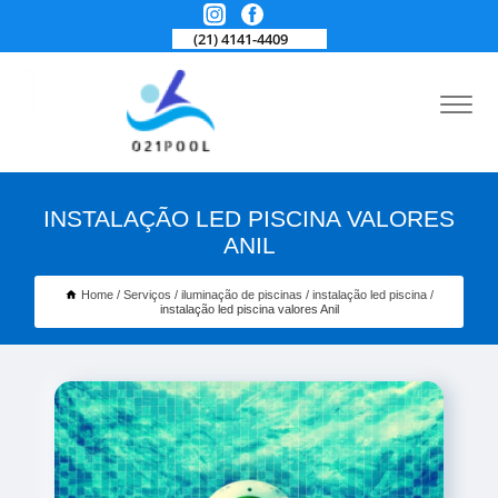
(21) 4141-4409
INSTALAÇÃO LED PISCINA VALORES
ANIL
Home
Serviços
iluminação de piscinas
instalação led piscina
instalação led piscina valores Anil