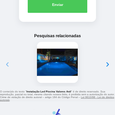
Enviar
Pesquisas relacionadas
‹
›
O conteúdo do texto "
Instalação Led Piscina Valores Anil
" é de direito reservado. Sua
reprodução, parcial ou total, mesmo citando nossos links, é proibida sem a autorização do autor.
Crime de violação de direito autoral – artigo 184 do Código Penal –
Lei 9610/98 - Lei de direitos
autorais
.