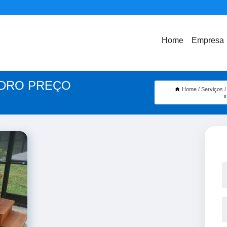
Home
Empresa
IDRO PREÇO
Home
Serviços
i