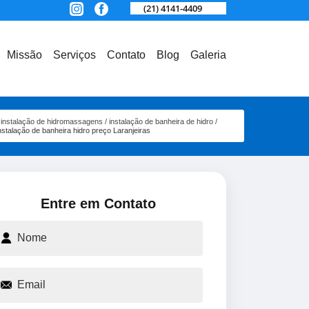
(21) 4141-4409
Missão
Serviços
Contato
Blog
Galeria
instalação de hidromassagens
instalação de banheira de hidro
nstalação de banheira hidro preço Laranjeiras
Entre em Contato