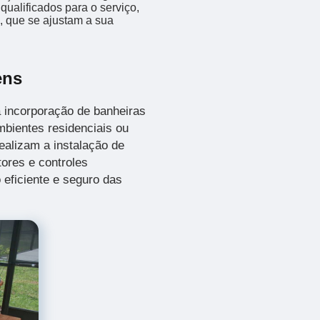
ualificados para o serviço,
 que se ajustam a sua
ens
 incorporação de banheiras
bientes residenciais ou
ealizam a instalação de
ores e controles
 eficiente e seguro das