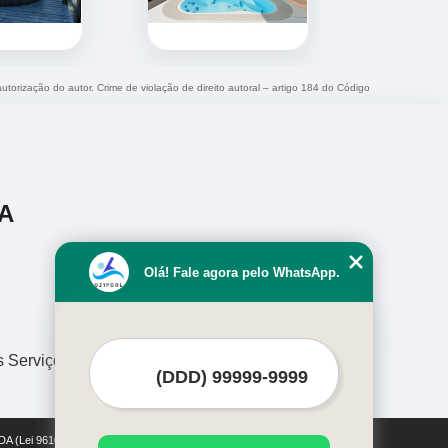
autorização do autor. Crime de violação de direito autoral – artigo 184 do Código
A
Olá! Fale agora pelo WhatsApp.
s Serviços
DA (Lei 9610 de 19/02/1998)