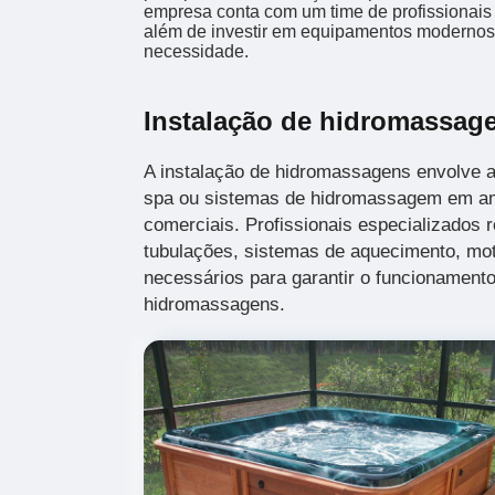
empresa conta com um time de profissionais q
além de investir em equipamentos modernos,
necessidade.
Instalação de hidromassag
A instalação de hidromassagens envolve a
spa ou sistemas de hidromassagem em am
comerciais. Profissionais especializados r
tubulações, sistemas de aquecimento, mot
necessários para garantir o funcionamento
hidromassagens.