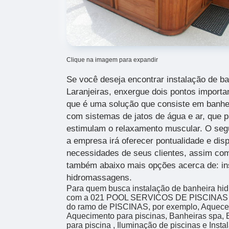
Clique na imagem para expandir
Se você deseja encontrar instalação de ba
Laranjeiras, enxergue dois pontos importa
que é uma solução que consiste em banhe
com sistemas de jatos de água e ar, que
estimulam o relaxamento muscular. O seg
a empresa irá oferecer pontualidade e disp
necessidades de seus clientes, assim com
também abaixo mais opções acerca de: in
hidromassagens.
Para quem busca instalação de banheira hidr
com a 021 POOL SERVICOS DE PISCINAS LTD
do ramo de PISCINAS, por exemplo, Aqueced
Aquecimento para piscinas, Banheiras spa, B
para piscina , Iluminação de piscinas e Inst