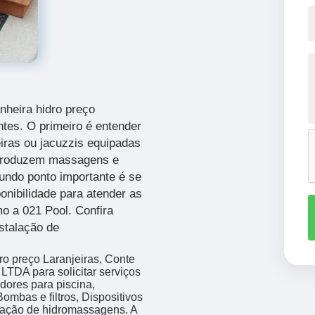
nheira hidro preço
ntes. O primeiro é entender
iras ou jacuzzis equipadas
 produzem massagens e
undo ponto importante é se
onibilidade para atender as
o a 021 Pool. Confira
stalação de
o preço Laranjeiras, Conte
A para solicitar serviços
ores para piscina,
ombas e filtros, Dispositivos
alação de hidromassagens. A