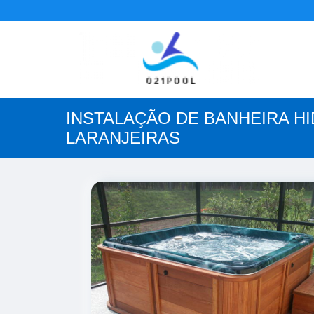
INSTALAÇÃO DE BANHEIRA H
LARANJEIRAS