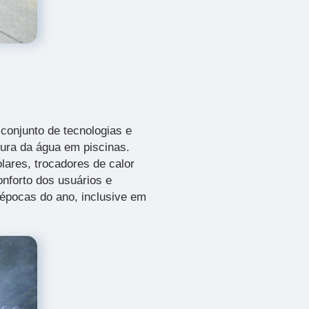
conjunto de tecnologias e
tura da água em piscinas.
olares, trocadores de calor
onforto dos usuários e
 épocas do ano, inclusive em