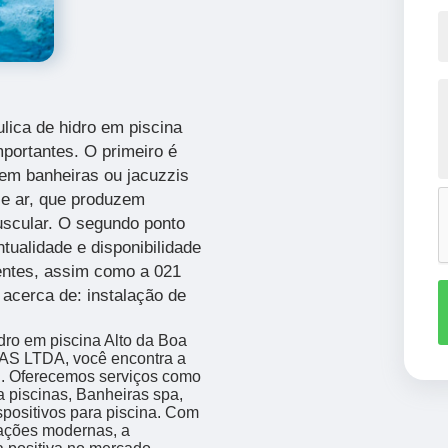
ulica de hidro em piscina
mportantes. O primeiro é
em banheiras ou jacuzzis
 e ar, que produzem
scular. O segundo ponto
tualidade e disponibilidade
entes, assim como a 021
acerca de: instalação de
idro em piscina Alto da Boa
S LTDA, você encontra a
S. Oferecemos serviços como
 piscinas, Banheiras spa,
spositivos para piscina. Com
lações modernas, a