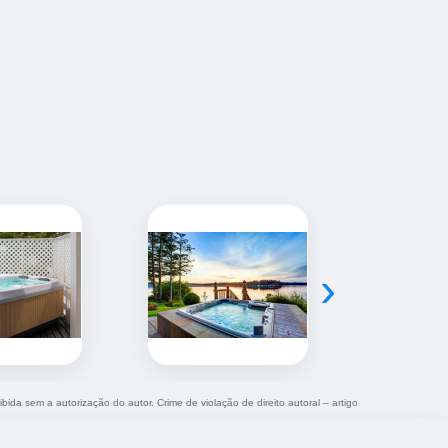
›
ibida sem a autorização do autor. Crime de violação de direito autoral – artigo