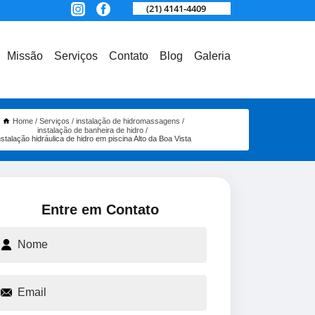
(21) 4141-4409
Missão
Serviços
Contato
Blog
Galeria
Home
Serviços
instalação de hidromassagens
instalação de banheira de hidro
nstalação hidráulica de hidro em piscina Alto da Boa Vista
Entre em Contato