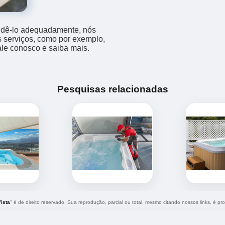
endê-lo adequadamente, nós
os serviços, como por exemplo,
fale conosco e saiba mais.
Pesquisas relacionadas
Vista
" é de direito reservado. Sua reprodução, parcial ou total, mesmo citando nossos links, é pro