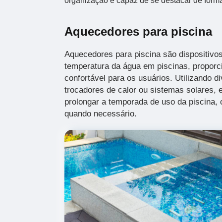
organização é capaz de se destacar de forma
Aquecedores para piscina
Aquecedores para piscina são dispositivos
temperatura da água em piscinas, propor
confortável para os usuários. Utilizando d
trocadores de calor ou sistemas solares,
prolongar a temporada de uso da piscina,
quando necessário.