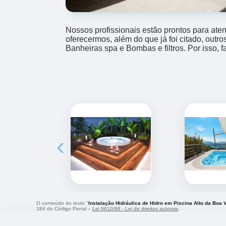
Nossos profissionais estão prontos para at
oferecermos, além do que já foi citado, outr
Banheiras spa e Bombas e filtros. Por isso, 
‹
O conteúdo do texto "
Instalação Hidráulica de Hidro em Piscina Alto da Boa 
184 do Código Penal –
Lei 9610/98 - Lei de direitos autorais
.