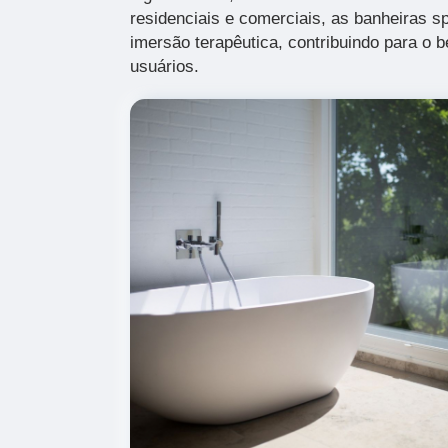
residenciais e comerciais, as banheiras s
imersão terapêutica, contribuindo para o b
usuários.