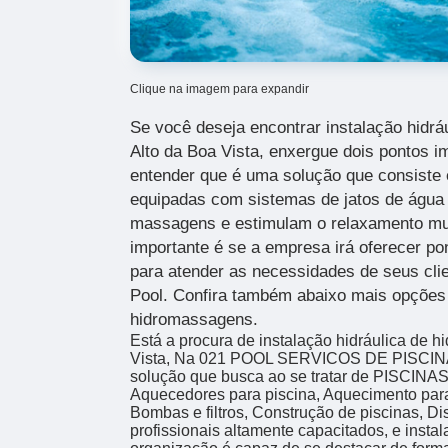
Clique na imagem para expandir
Se você deseja encontrar instalação hidrá
Alto da Boa Vista, enxergue dois pontos i
entender que é uma solução que consiste 
equipadas com sistemas de jatos de água
massagens e estimulam o relaxamento mu
importante é se a empresa irá oferecer pon
para atender as necessidades de seus cli
Pool. Confira também abaixo mais opções 
hidromassagens.
Está a procura de instalação hidráulica de h
Vista, Na 021 POOL SERVICOS DE PISCINA
solução que busca ao se tratar de PISCINA
Aquecedores para piscina, Aquecimento para
Bombas e filtros, Construção de piscinas, Di
profissionais altamente capacitados, e insta