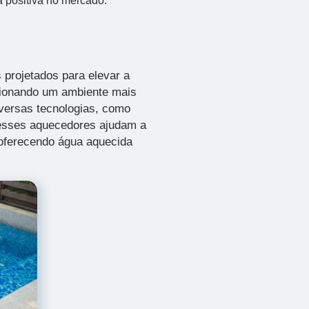
 positiva no mercado.
 projetados para elevar a
cionando um ambiente mais
iversas tecnologias, como
 esses aquecedores ajudam a
 oferecendo água aquecida