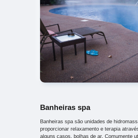
Banheiras spa
Banheiras spa são unidades de hidromass
proporcionar relaxamento e terapia atravé
alguns casos, bolhas de ar. Comumente u