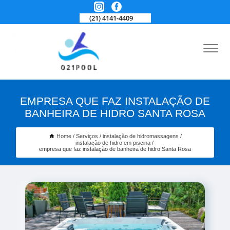
(21) 4141-4409
EMPRESA QUE FAZ INSTALAÇÃO DE
BANHEIRA DE HIDRO SANTA ROSA
Home
Serviços
instalação de hidromassagens
instalação de hidro em piscina
empresa que faz instalação de banheira de hidro Santa Rosa