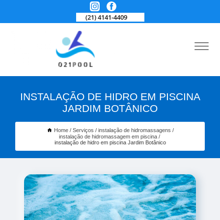
(21) 4141-4409
INSTALAÇÃO DE HIDRO EM PISCINA
JARDIM BOTÂNICO
Home
Serviços
instalação de hidromassagens
instalação de hidromassagem em piscina
instalação de hidro em piscina Jardim Botânico