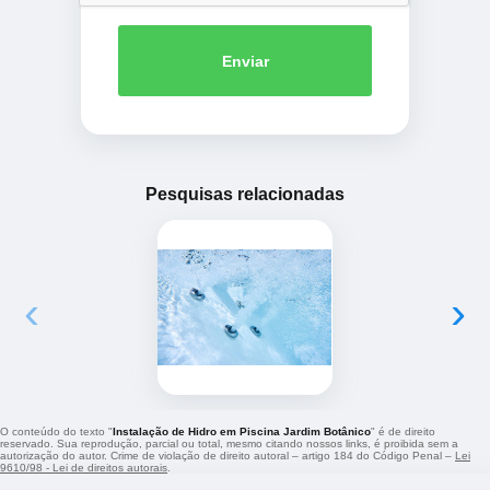
Enviar
Pesquisas relacionadas
‹
›
O conteúdo do texto "
Instalação de Hidro em Piscina Jardim Botânico
" é de direito
reservado. Sua reprodução, parcial ou total, mesmo citando nossos links, é proibida sem a
autorização do autor. Crime de violação de direito autoral – artigo 184 do Código Penal –
Lei
9610/98 - Lei de direitos autorais
.