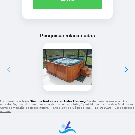
Pesquisas relacionadas
‹
›
O conteúdo do texto "
Piscina Redonda com Hidro Flamengo
" é de direito reservado. Sua
reprodução, parcial ou total, mesmo citando nossos links, é proibida sem a autorização do autor.
Crime de violação de direito autoral – artigo 184 do Código Penal –
Lei 9610/98 - Lei de direitos
autorais
.