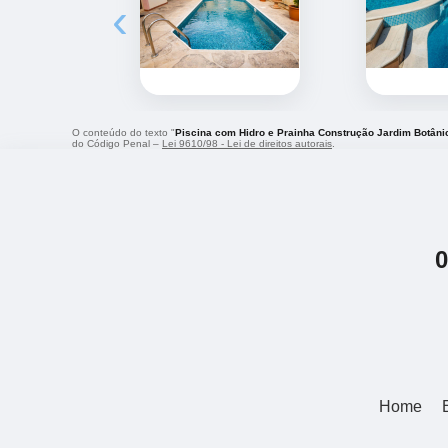
‹
O conteúdo do texto "
Piscina com Hidro e Prainha Construção Jardim Botâni
do Código Penal –
Lei 9610/98 - Lei de direitos autorais
.
Home