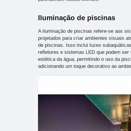
Iluminação de piscinas
A iluminação de piscinas refere-se aos si
projetados para criar ambientes visuais a
de piscinas. Isso inclui luzes subaquática
refletores e sistemas LED que podem ser u
estética da água, permitindo o uso da pisc
adicionando um toque decorativo ao ambie