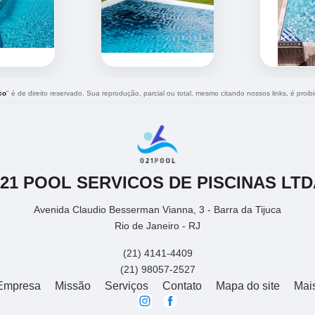
co
" é de direito reservado. Sua reprodução, parcial ou total, mesmo citando nossos links, é proib
021 POOL SERVICOS DE PISCINAS LTD
Avenida Claudio Besserman Vianna, 3 - Barra da Tijuca
Rio de Janeiro - RJ
(21) 4141-4409
(21) 98057-2527
Empresa
Missão
Serviços
Contato
Mapa do site
Mai