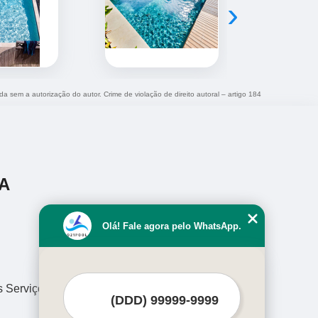
›
ida sem a autorização do autor. Crime de violação de direito autoral – artigo 184
A
Olá! Fale agora pelo WhatsApp.
s Serviços