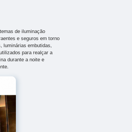
stemas de iluminação
traentes e seguros em torno
s, luminárias embutidas,
tilizados para realçar a
ina durante a noite e
nte.