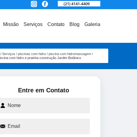
(21) 4141-4409
Missão
Serviços
Contato
Blog
Galeria
Serviços
piscinas com hidro
piscina com hidromassagem
iscina com hidro e prainha construção Jardim Botânico
Entre em Contato