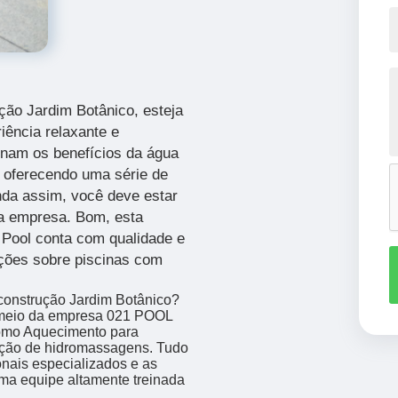
ção Jardim Botânico, esteja
iência relaxante e
inam os benefícios da água
 oferecendo uma série de
nda assim, você deve estar
ta empresa. Bom, esta
 Pool conta com qualidade e
uções sobre piscinas com
 construção Jardim Botânico?
r meio da empresa 021 POOL
mo Aquecimento para
lação de hidromassagens. Tudo
ionais especializados e as
ma equipe altamente treinada