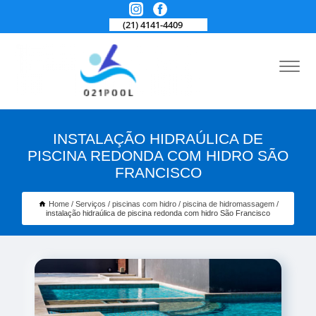
(21) 4141-4409
INSTALAÇÃO HIDRAÚLICA DE
PISCINA REDONDA COM HIDRO SÃO
FRANCISCO
Home
Serviços
piscinas com hidro
piscina de hidromassagem
instalação hidraúlica de piscina redonda com hidro São Francisco