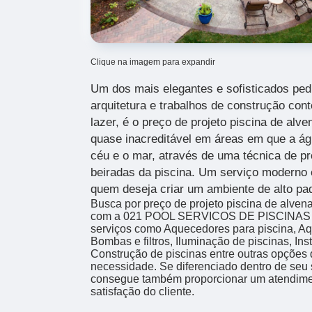
Clique na imagem para expandir
Um dos mais elegantes e sofisticados ped
arquitetura e trabalhos de construção co
lazer, é o preço de projeto piscina de alve
quase inacreditável em áreas em que a águ
céu e o mar, através de uma técnica de pr
beiradas da piscina. Um serviço moderno 
quem deseja criar um ambiente de alto pa
Busca por preço de projeto piscina de alven
com a 021 POOL SERVICOS DE PISCINAS 
serviços como Aquecedores para piscina, Aq
Bombas e filtros, Iluminação de piscinas, I
Construção de piscinas entre outras opções 
necessidade. Se diferenciado dentro de seu
consegue também proporcionar um atendime
satisfação do cliente.