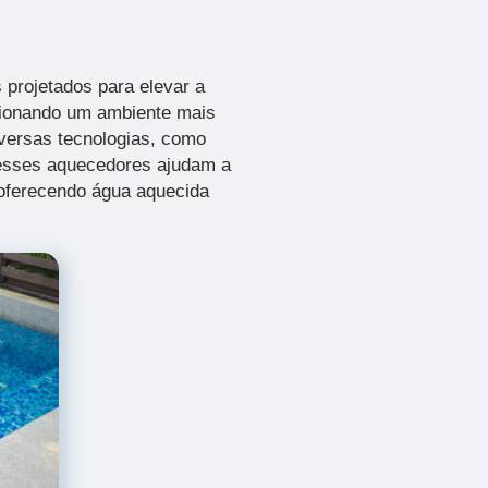
 projetados para elevar a
cionando um ambiente mais
iversas tecnologias, como
 esses aquecedores ajudam a
 oferecendo água aquecida