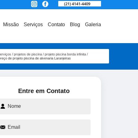
(21) 4141-4409
Missão
Serviços
Contato
Blog
Galeria
erviços
projetos de piscina
projeto piscina borda infinita
reço de projeto piscina de alvenaria Laranjeiras
Entre em Contato