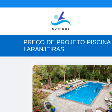
PREÇO DE PROJETO PISCINA
LARANJEIRAS