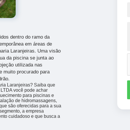
idos dentro do ramo da
ntemporânea em áreas de
naria Laranjeiras.
Uma visão
a da piscina se junta ao
ojeção utilizada nas
e muito procurado para
drão.
aria Laranjeiras? Saiba que
LTDA você pode achar
uecimento para piscinas e
nstalação de hidromassagens,
que são oferecidas para a sua
 segmento, a empresa
nto cuidadoso e que busca a