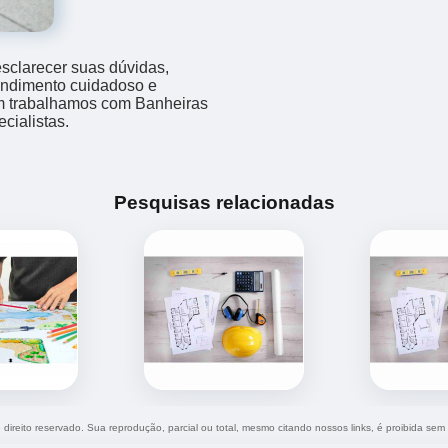
sclarecer suas dúvidas,
endimento cuidadoso e
m trabalhamos com Banheiras
cialistas.
Pesquisas relacionadas
e direito reservado. Sua reprodução, parcial ou total, mesmo citando nossos links, é proibida sem 