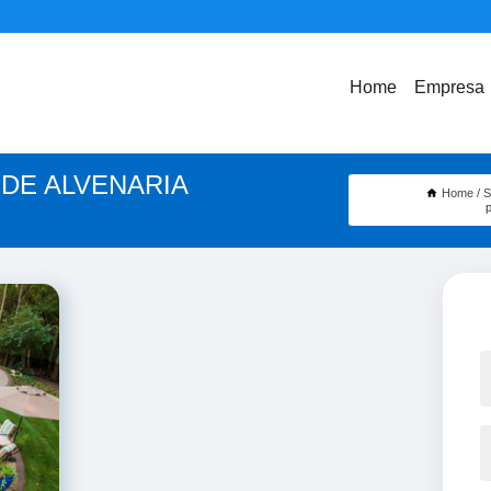
Home
Empresa
 DE ALVENARIA
Home
S
p