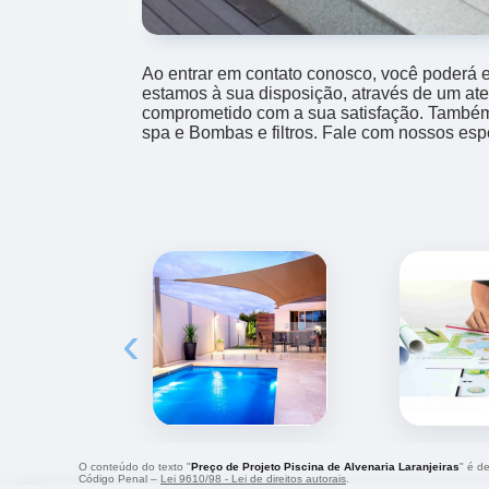
Ao entrar em contato conosco, você poderá e
estamos à sua disposição, através de um at
comprometido com a sua satisfação. També
spa e Bombas e filtros. Fale com nossos espe
‹
O conteúdo do texto "
Preço de Projeto Piscina de Alvenaria Laranjeiras
" é d
Código Penal –
Lei 9610/98 - Lei de direitos autorais
.