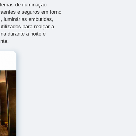
stemas de iluminação
traentes e seguros em torno
s, luminárias embutidas,
tilizados para realçar a
ina durante a noite e
nte.