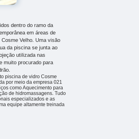
idos dentro do ramo da
ntemporânea em áreas de
ro Cosme Velho.
Uma visão
a da piscina se junta ao
ojeção utilizada nas
e muito procurado para
drão.
to piscina de vidro Cosme
ada por meio da empresa 021
os como Aquecimento para
lação de hidromassagens. Tudo
ionais especializados e as
ma equipe altamente treinada