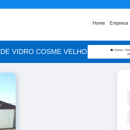
Home
Empresa
 DE VIDRO COSME VELHO
Home
Se
p