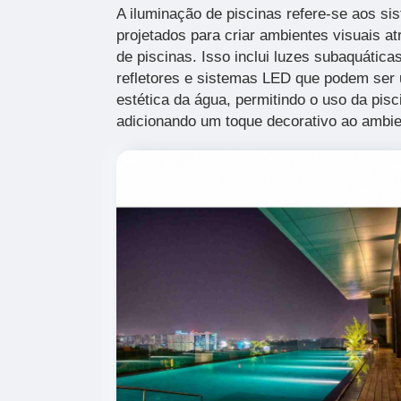
A iluminação de piscinas refere-se aos si
projetados para criar ambientes visuais a
de piscinas. Isso inclui luzes subaquática
refletores e sistemas LED que podem ser u
estética da água, permitindo o uso da pisc
adicionando um toque decorativo ao ambie