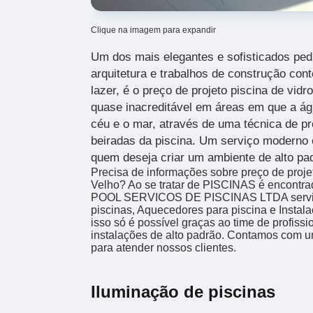
Clique na imagem para expandir
Um dos mais elegantes e sofisticados ped
arquitetura e trabalhos de construção co
lazer, é o preço de projeto piscina de vid
quase inacreditável em áreas em que a águ
céu e o mar, através de uma técnica de pr
beiradas da piscina. Um serviço moderno 
quem deseja criar um ambiente de alto pa
Precisa de informações sobre preço de proje
Velho? Ao se tratar de PISCINAS é encontr
POOL SERVICOS DE PISCINAS LTDA serviç
piscinas, Aquecedores para piscina e Insta
isso só é possível graças ao time de profiss
instalações de alto padrão. Contamos com u
para atender nossos clientes.
Iluminação de piscinas