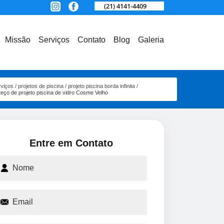
(21) 4141-4409
Missão
Serviços
Contato
Blog
Galeria
rviços
projetos de piscina
projeto piscina borda infinita
reço de projeto piscina de vidro Cosme Velho
Entre em Contato