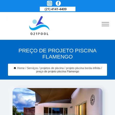
(21) 4141-4409
PREÇO DE PROJETO PISCINA
FLAMENGO
Home
Serviços
projetos de piscina
projeto piscina borda infinita
preço de projeto piscina Flamengo