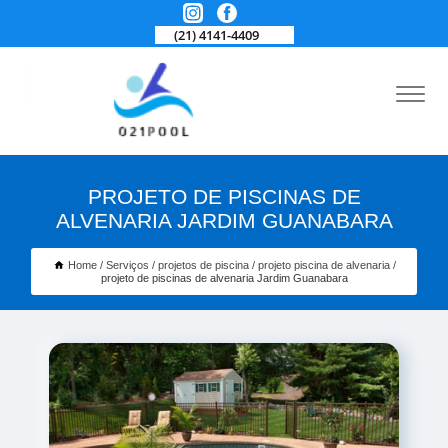
(21) 4141-4409
PROJETO DE PISCINAS DE
ALVENARIA JARDIM GUANABARA
Home
Serviços
projetos de piscina
projeto piscina de alvenaria
projeto de piscinas de alvenaria Jardim Guanabara