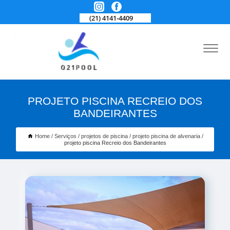
(21) 4141-4409
PROJETO PISCINA RECREIO DOS
BANDEIRANTES
Home
Serviços
projetos de piscina
projeto piscina de alvenaria
projeto piscina Recreio dos Bandeirantes