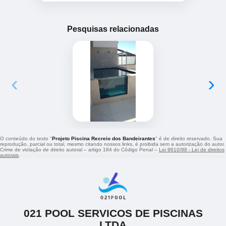
Pesquisas relacionadas
‹
›
O conteúdo do texto "
Projeto Piscina Recreio dos Bandeirantes
" é de direito reservado. Sua
reprodução, parcial ou total, mesmo citando nossos links, é proibida sem a autorização do autor.
Crime de violação de direito autoral – artigo 184 do Código Penal –
Lei 9610/98 - Lei de direitos
autorais
.
021 POOL SERVICOS DE PISCINAS
LTDA