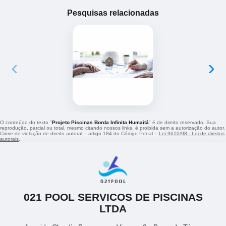
Pesquisas relacionadas
‹
›
O conteúdo do texto "
Projeto Piscinas Borda Infinita Humaitá
" é de direito reservado. Sua
reprodução, parcial ou total, mesmo citando nossos links, é proibida sem a autorização do autor.
Crime de violação de direito autoral – artigo 184 do Código Penal –
Lei 9610/98 - Lei de direitos
autorais
.
021 POOL SERVICOS DE PISCINAS
LTDA