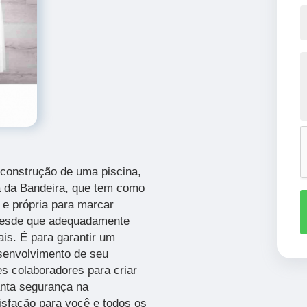
construção de uma piscina,
a da Bandeira,
que tem como
a e própria para marcar
 desde que adequadamente
ais. É para garantir um
senvolvimento de seu
es colaboradores para criar
anta segurança na
tisfação para você e todos os