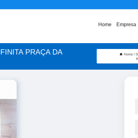
Home
Empresa
FINITA PRAÇA DA
Home
S
p