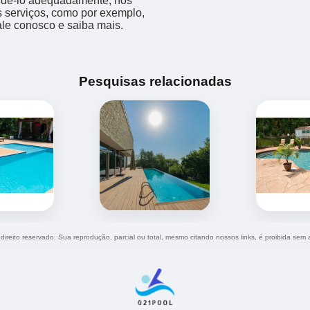
endê-lo adequadamente, nós
os serviços, como por exemplo,
fale conosco e saiba mais.
Pesquisas relacionadas
 direito reservado. Sua reprodução, parcial ou total, mesmo citando nossos links, é proibida sem a