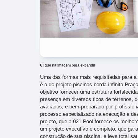
Clique na imagem para expandir
Uma das formas mais requisitadas para a 
é a do projeto piscinas borda infinita Praç
objetivo fornecer uma estrutura fortalecid
presença em diversos tipos de terrenos,
avaliados, e bem-preparado por profission
processo especializado na execução e de
projeto, que a 021 Pool fornece os melhor
um projeto executivo e completo, que gar
construção de sua piscina, e leve total sa