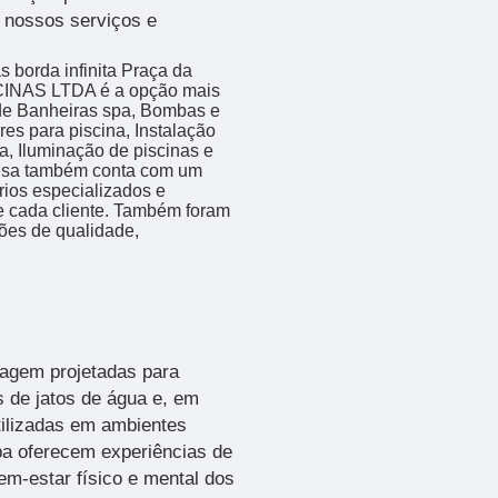
e nossos serviços e
s borda infinita Praça da
INAS LTDA é a opção mais
o de Banheiras spa, Bombas e
res para piscina, Instalação
a, Iluminação de piscinas e
resa também conta com um
rios especializados e
 cada cliente. Também foram
ções de qualidade,
agem projetadas para
s de jatos de água e, em
tilizadas em ambientes
pa oferecem experiências de
em-estar físico e mental dos