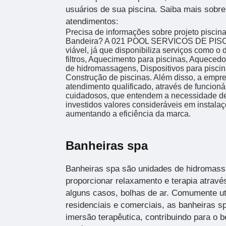
usuários de sua piscina. Saiba mais sobr
atendimentos:
Precisa de informações sobre projeto piscina
Bandeira? A 021 POOL SERVICOS DE PISC
viável, já que disponibiliza serviços como 
filtros, Aquecimento para piscinas, Aquecedo
de hidromassagens, Dispositivos para piscin
Construção de piscinas. Além disso, a emp
atendimento qualificado, através de funcioná
cuidadosos, que entendem a necessidade de
investidos valores consideráveis em instala
aumentando a eficiência da marca.
Banheiras spa
Banheiras spa são unidades de hidromass
proporcionar relaxamento e terapia atravé
alguns casos, bolhas de ar. Comumente u
residenciais e comerciais, as banheiras s
imersão terapêutica, contribuindo para o b