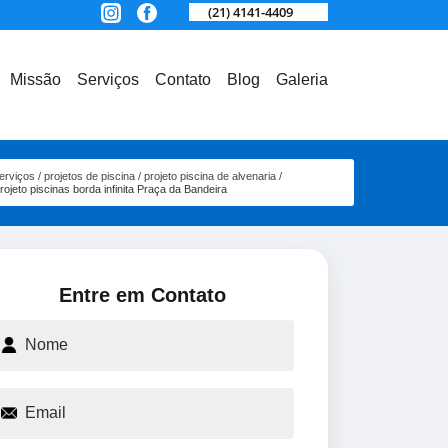
(21) 4141-4409
Missão
Serviços
Contato
Blog
Galeria
erviços
projetos de piscina
projeto piscina de alvenaria
rojeto piscinas borda infinita Praça da Bandeira
Entre em Contato