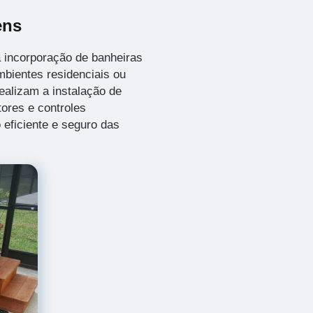
ens
 incorporação de banheiras
bientes residenciais ou
ealizam a instalação de
ores e controles
 eficiente e seguro das