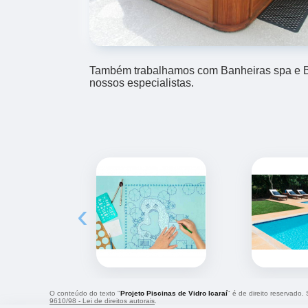
Também trabalhamos com Banheiras spa e Bo
nossos especialistas.
‹
O conteúdo do texto "
Projeto Piscinas de Vidro Icaraí
" é de direito reservado.
9610/98 - Lei de direitos autorais
.