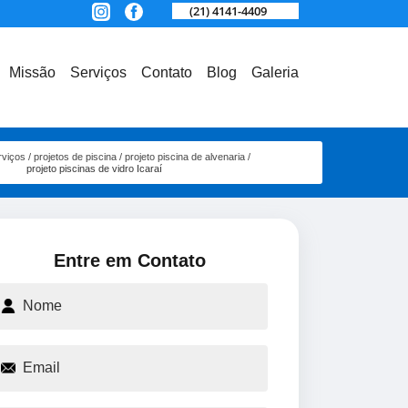
(21) 4141-4409
Missão
Serviços
Contato
Blog
Galeria
rviços
projetos de piscina
projeto piscina de alvenaria
projeto piscinas de vidro Icaraí
Entre em Contato