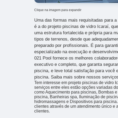
Clique na imagem para expandir
Uma das formas mais requisitadas para a 
é a do projeto piscinas de vidro Icaraí,
que
uma estrutura fortalecida e própria para 
tipos de terrenos, desde que adequadamen
preparado por profissionais. É para garan
especializado na execução e desenvolvime
021 Pool fornece os melhores colaboradore
executivo e completo, que garanta segura
piscina, e leve total satisfação para você
piscina. Saiba mais sobre nossos serviço
Tem interesse em projeto piscinas de vidro 
serviços entre eles estão opções variadas 
como Aquecimento para piscinas, Bombas e f
piscina, Banheiras spa, Iluminação de piscin
hidromassagens e Dispositivos para piscina.
clientes através de um atendimento único e 
clientes.