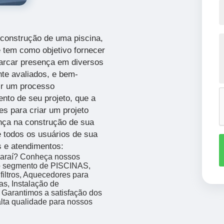
construção de uma piscina,
 tem como objetivo fornecer
marcar presença em diversos
te avaliados, e bem-
tir um processo
nto de seu projeto, que a
s para criar um projeto
nça na construção de sua
 e todos os usuários de sua
s e atendimentos:
Icaraí? Conheça nossos
do segmento de PISCINAS,
iltros, Aquecedores para
as, Instalação de
 Garantimos a satisfação dos
alta qualidade para nossos