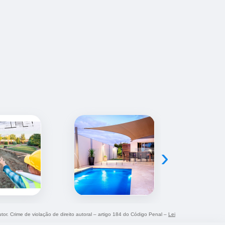
›
utor. Crime de violação de direito autoral – artigo 184 do Código Penal –
Lei