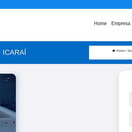
Home
Empresa
 ICARAÍ
Home
Se