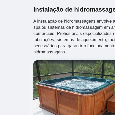
Instalação de hidromassag
A instalação de hidromassagens envolve a
spa ou sistemas de hidromassagem em am
comerciais. Profissionais especializados r
tubulações, sistemas de aquecimento, mot
necessários para garantir o funcionamento
hidromassagens.