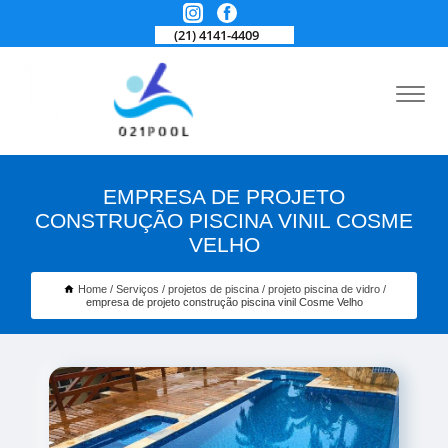
(21) 4141-4409
EMPRESA DE PROJETO
CONSTRUÇÃO PISCINA VINIL COSME
VELHO
Home
Serviços
projetos de piscina
projeto piscina de vidro
empresa de projeto construção piscina vinil Cosme Velho