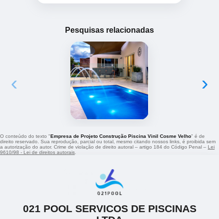
Pesquisas relacionadas
‹
›
O conteúdo do texto "
Empresa de Projeto Construção Piscina Vinil Cosme Velho
" é de
direito reservado. Sua reprodução, parcial ou total, mesmo citando nossos links, é proibida sem
a autorização do autor. Crime de violação de direito autoral – artigo 184 do Código Penal –
Lei
9610/98 - Lei de direitos autorais
.
021 POOL SERVICOS DE PISCINAS