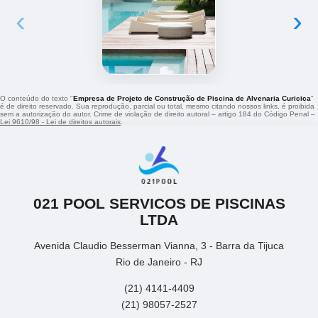
‹
›
O conteúdo do texto "
Empresa de Projeto de Construção de Piscina de Alvenaria Curicica
"
é de direito reservado. Sua reprodução, parcial ou total, mesmo citando nossos links, é proibida
sem a autorização do autor. Crime de violação de direito autoral – artigo 184 do Código Penal –
Lei 9610/98 - Lei de direitos autorais
.
021 POOL SERVICOS DE PISCINAS
LTDA
Avenida Claudio Besserman Vianna, 3 - Barra da Tijuca
Rio de Janeiro - RJ
(21) 4141-4409
(21) 98057-2527