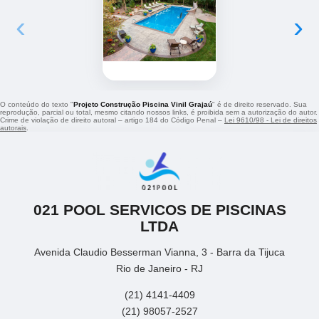
‹
›
O conteúdo do texto "
Projeto Construção Piscina Vinil Grajaú
" é de direito reservado. Sua
reprodução, parcial ou total, mesmo citando nossos links, é proibida sem a autorização do autor.
Crime de violação de direito autoral – artigo 184 do Código Penal –
Lei 9610/98 - Lei de direitos
autorais
.
021 POOL SERVICOS DE PISCINAS
LTDA
Avenida Claudio Besserman Vianna, 3 - Barra da Tijuca
Rio de Janeiro - RJ
(21) 4141-4409
(21) 98057-2527