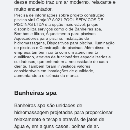
desse modelo traz um ar moderno, relaxante e
muito encantador.
Precisa de informações sobre projeto construção
piscina vinil Grajaú? A 021 POOL SERVICOS DE
PISCINAS LTDA é a opção mais viável, já que
disponibiliza serviços como o de Banheiras spa,
Bombas e filtros, Aquecimento para piscinas,
Aquecedores para piscina, Instalação de
hidromassagens, Dispositivos para piscina, Iluminação
de piscinas e Construção de piscinas. Além disso, a
empresa também conta com um atendimento
qualificado, através de funcionários especializados e
cuidadosos, que entendem a necessidade de cada
cliente. Também foram investidos valores
consideráveis em instalações de qualidade,
aumentando a eficiência da marca.
Banheiras spa
Banheiras spa são unidades de
hidromassagem projetadas para proporcionar
relaxamento e terapia através de jatos de
água e, em alguns casos, bolhas de ar.