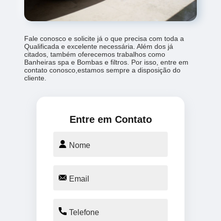
Fale conosco e solicite já o que precisa com toda a
Qualificada e excelente necessária. Além dos já
citados, também oferecemos trabalhos como
Banheiras spa e Bombas e filtros. Por isso, entre em
contato conosco,estamos sempre a disposição do
cliente.
Entre em Contato