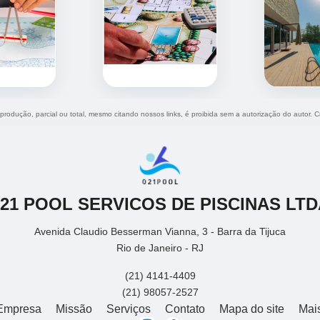
eprodução, parcial ou total, mesmo citando nossos links, é proibida sem a autorização do autor. 
021 POOL SERVICOS DE PISCINAS LTD
Avenida Claudio Besserman Vianna, 3 - Barra da Tijuca
Rio de Janeiro - RJ
(21) 4141-4409
(21) 98057-2527
Empresa
Missão
Serviços
Contato
Mapa do site
Mai