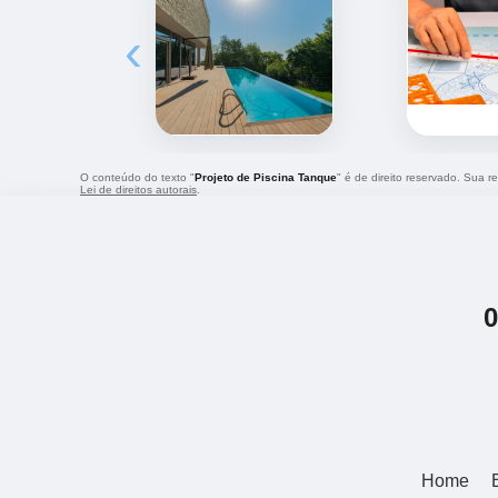
‹
O conteúdo do texto "
Projeto de Piscina Tanque
" é de direito reservado. Sua r
Lei de direitos autorais
.
Home