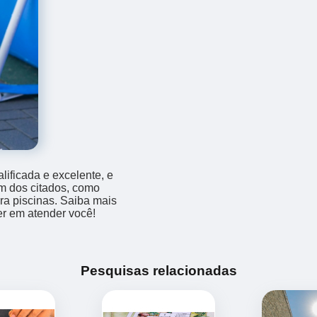
ificada e excelente, e
m dos citados, como
a piscinas. Saiba mais
r em atender você!
Pesquisas relacionadas