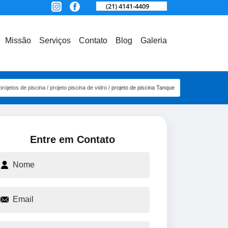
(21) 4141-4409
Missão
Serviços
Contato
Blog
Galeria
projetos de piscina
projeto piscina de vidro
projeto de piscina Tanque
Entre em Contato