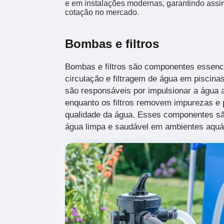
e em instalações modernas, garantindo assi
cotação no mercado.
Bombas e filtros
Bombas e filtros são componentes essenc
circulação e filtragem de água em piscin
são responsáveis por impulsionar a água 
enquanto os filtros removem impurezas e p
qualidade da água. Esses componentes sã
água limpa e saudável em ambientes aquá