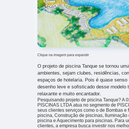
Clique na imagem para expandir
O projeto de piscina Tanque
se tornou uma
ambientes, sejam clubes, residências, co
espaços de hotelaria. Pois é quase senso
desenho leve e sofisticado desse modelo 
relaxante e muito encantador.
Pesquisando projeto de piscina Tanque? 
PISCINAS LTDA atua no segmento de PISCIN
seus clientes serviços como o de Bombas e f
piscina, Construção de piscinas, Iluminação 
piscina e Aquecimento para piscinas. Para u
clientes, a empresa busca investir nos melho