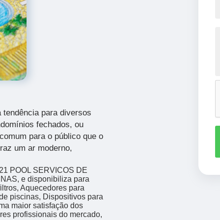
 tendência para diversos
ndomínios fechados, ou
 comum para o público que o
traz um ar moderno,
A 021 POOL SERVICOS DE
AS, e disponibiliza para
iltros, Aquecedores para
de piscinas, Dispositivos para
ma maior satisfação dos
res profissionais do mercado,