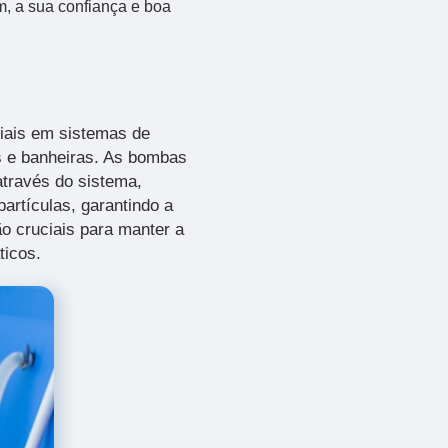
m, a sua confiança e boa
iais em sistemas de
as e banheiras. As bombas
através do sistema,
artículas, garantindo a
o cruciais para manter a
ticos.