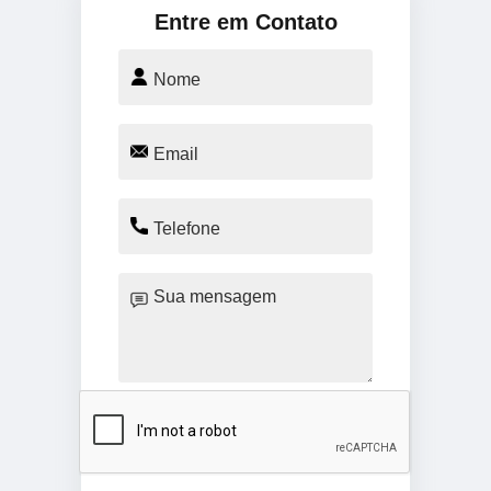
Entre em Contato