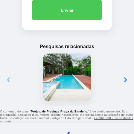
Enviar
Pesquisas relacionadas
‹
›
O conteúdo do texto "
Projeto de Piscinas Praça da Bandeira
" é de direito reservado. Sua
reprodução, parcial ou total, mesmo citando nossos links, é proibida sem a autorização do autor.
Crime de violação de direito autoral – artigo 184 do Código Penal –
Lei 9610/98 - Lei de direitos
autorais
.