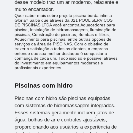
desse modelo traz um ar moderno, relaxante e
muito encantador.
Quer saber mais sobre projeto piscina borda infinita
Glória? Saiba que através da 021 POOL SERVICOS
DE PISCINAS LTDA você encontra Aquecedores para
piscina, Instalação de hidromassagens, Iluminação de
piscinas, Construção de piscinas, Bombas e filtros,
Aquecimento para piscinas, entre outras opções de
serviços da área de PISCINAS. Com o objetivo de
trazer a satisfação a todos os clientes, a empresa
entende que sua melhor destaque é conquistar a
confiança de cada um. Tudo isso só é possível através
do investimento em equipamentos modernos e
profissionais experientes.
Piscinas com hidro
Piscinas com hidro são piscinas equipadas
com sistemas de hidromassagem integrados.
Esses sistemas geralmente incluem jatos de
água, bolhas de ar e controles ajustáveis,
proporcionando aos usuários a experiência de