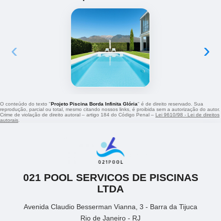
‹
›
O conteúdo do texto "
Projeto Piscina Borda Infinita Glória
" é de direito reservado. Sua
reprodução, parcial ou total, mesmo citando nossos links, é proibida sem a autorização do autor.
Crime de violação de direito autoral – artigo 184 do Código Penal –
Lei 9610/98 - Lei de direitos
autorais
.
021 POOL SERVICOS DE PISCINAS
LTDA
Avenida Claudio Besserman Vianna, 3 - Barra da Tijuca
Rio de Janeiro - RJ