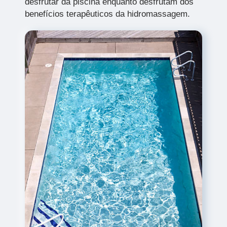
desfrutar da piscina enquanto desfrutam dos
benefícios terapêuticos da hidromassagem.