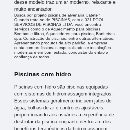
desse modelo traz um ar moderno, relaxante e
muito encantador.
Busca por projeto piscina de alvenaria Catete?
Quando trata-se de PISCINAS, com a 021 POOL
SERVICOS DE PISCINAS LTDA, você encontra
serviços como o de Aquecimento para piscinas,
Bombas e filtros, Aquecedores para piscina, Banheiras
spa, Construção de piscinas, entre outras alternativas.
Apresentando produtos de alto padrão, a empresa
conta com profissionais especializados e instalações
modernas e em bom estado, conquistando então a
confiança de todos.
Piscinas com hidro
Piscinas com hidro são piscinas equipadas
com sistemas de hidromassagem integrados.
Esses sistemas geralmente incluem jatos de
água, bolhas de ar e controles ajustáveis,
proporcionando aos usuários a experiência de
desfrutar da piscina enquanto desfrutam dos
benefícios terapêuticos da hidromassagem.