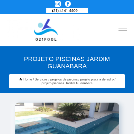
(21) 4141-4409
PROJETO PISCINAS JARDIM
GUANABARA
Home
Serviços
projetos de piscina
projeto piscina de vidro
projeto piscinas Jardim Guanabara