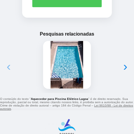
Pesquisas relacionadas
‹
›
O conteúdo do texto "
Aquecedor para Piscina Elétrico Lagoa
" é de direito reservado. Sua
reprodução, parcial ou total, mesmo citando nossos links, é proibida sem a autorização do autor.
Crime de violação de direito autoral – artigo 184 do Código Penal –
Lei 9610/98 - Lei de direitos
autorais
.