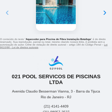
‹
›
O conteúdo do texto "
Aquecedor para Piscina de Fibra Instalação Botafogo
" é de direito
reservado. Sua reprodução, parcial ou total, mesmo citando nossos links, é proibida sem a
autorização do autor. Crime de violação de direito autoral – artigo 184 do Código Penal –
Lei
9610/98 - Lei de direitos autorais
.
021 POOL SERVICOS DE PISCINAS
LTDA
Avenida Claudio Besserman Vianna, 3 - Barra da Tijuca
Rio de Janeiro - RJ
(21) 4141-4409
(21) 98057-2527