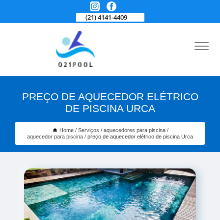
(21) 4141-4409
PREÇO DE AQUECEDOR ELÉTRICO
DE PISCINA URCA
Home
Serviços
aquecedores para piscina
aquecedor para piscina
preço de aquecedor elétrico de piscina Urca