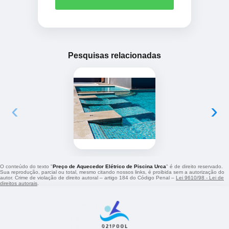
Pesquisas relacionadas
‹
›
O conteúdo do texto "
Preço de Aquecedor Elétrico de Piscina Urca
" é de direito reservado.
Sua reprodução, parcial ou total, mesmo citando nossos links, é proibida sem a autorização do
autor. Crime de violação de direito autoral – artigo 184 do Código Penal –
Lei 9610/98 - Lei de
direitos autorais
.