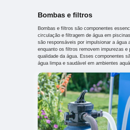
Bombas e filtros
Bombas e filtros são componentes essenc
circulação e filtragem de água em piscin
são responsáveis por impulsionar a água 
enquanto os filtros removem impurezas e p
qualidade da água. Esses componentes sã
água limpa e saudável em ambientes aquá