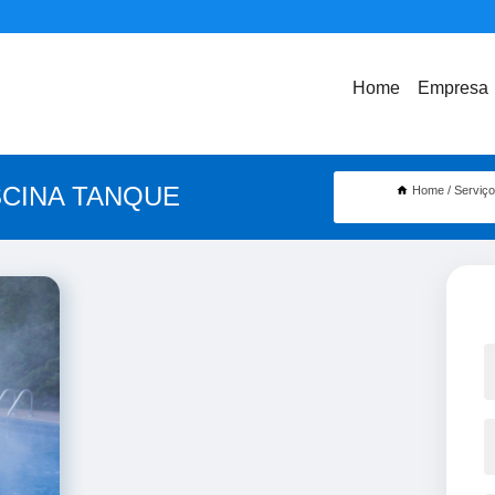
Home
Empresa
SCINA TANQUE
Home
Serviç