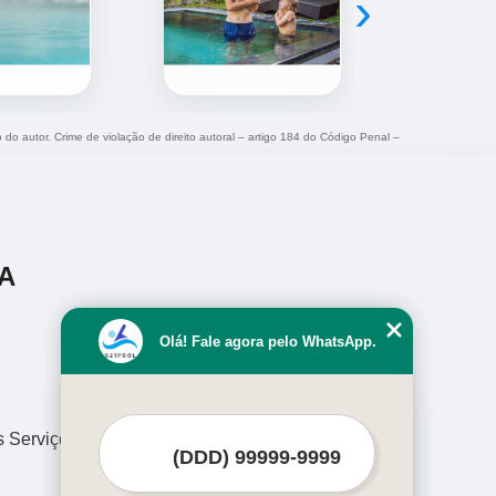
›
o do autor. Crime de violação de direito autoral – artigo 184 do Código Penal –
A
Olá! Fale agora pelo WhatsApp.
s Serviços