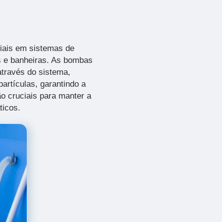
iais em sistemas de
as e banheiras. As bombas
através do sistema,
artículas, garantindo a
o cruciais para manter a
ticos.