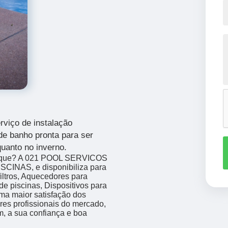
rviço de
instalação
de banho pronta para ser
quanto no inverno.
anque? A 021 POOL SERVICOS
CINAS, e disponibiliza para
iltros, Aquecedores para
de piscinas, Dispositivos para
ma maior satisfação dos
res profissionais do mercado,
m, a sua confiança e boa