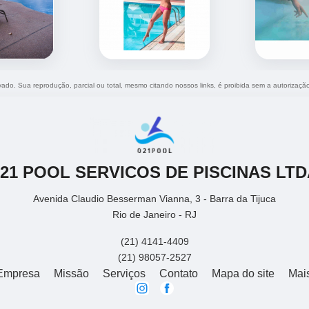
rvado. Sua reprodução, parcial ou total, mesmo citando nossos links, é proibida sem a autorizaçã
021 POOL SERVICOS DE PISCINAS LTD
Avenida Claudio Besserman Vianna, 3 - Barra da Tijuca
Rio de Janeiro - RJ
(21) 4141-4409
(21) 98057-2527
Empresa
Missão
Serviços
Contato
Mapa do site
Mai