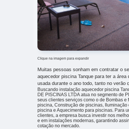
Clique na imagem para expandir
Muitas pessoas sonham em contratar o se
aquecedor piscina Tanque para ter a área 
usada durante o ano todo, tanto no verão 
Buscando instalação aquecedor piscina T
DE PISCINAS LTDA atua no segmento de PIS
seus clientes serviços como o de Bombas e f
piscina, Construção de piscinas, Iluminação 
piscina e Aquecimento para piscinas. Para u
clientes, a empresa busca investir nos melho
e em instalações modernas, garantindo assi
cotação no mercado.