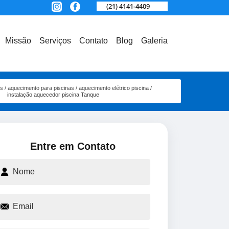
(21) 4141-4409
Missão
Serviços
Contato
Blog
Galeria
os
aquecimento para piscinas
aquecimento elétrico piscina
instalação aquecedor piscina Tanque
Entre em Contato