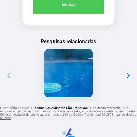
Enviar
Pesquisas relacionadas
‹
›
O conteúdo do texto "
Piscinas Aquecimento São Francisco
" é de direito reservado. Sua
reprodução, parcial ou total, mesmo citando nossos links, é proibida sem a autorização do autor.
Crime de violação de direito autoral – artigo 184 do Código Penal –
Lei 9610/98 - Lei de direitos
autorais
.