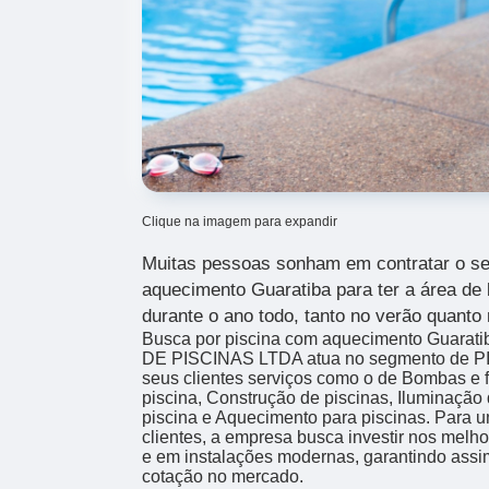
Clique na imagem para expandir
Muitas pessoas sonham em contratar o se
aquecimento Guaratiba para ter a área de
durante o ano todo, tanto no verão quanto 
Busca por piscina com aquecimento Guara
DE PISCINAS LTDA atua no segmento de PIS
seus clientes serviços como o de Bombas e f
piscina, Construção de piscinas, Iluminação 
piscina e Aquecimento para piscinas. Para u
clientes, a empresa busca investir nos melho
e em instalações modernas, garantindo assi
cotação no mercado.