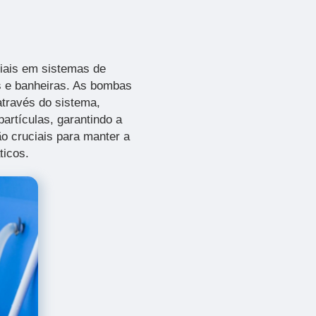
iais em sistemas de
as e banheiras. As bombas
através do sistema,
artículas, garantindo a
o cruciais para manter a
ticos.