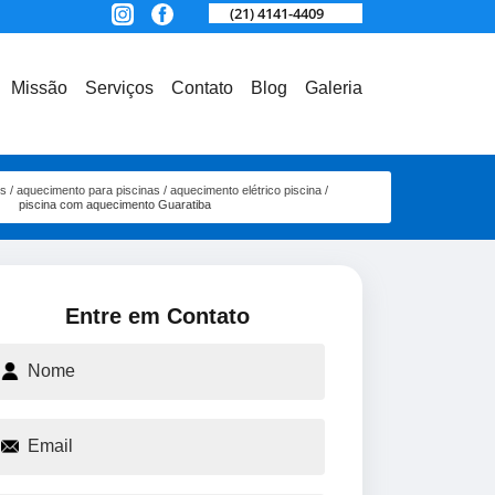
(21) 4141-4409
Missão
Serviços
Contato
Blog
Galeria
os
aquecimento para piscinas
aquecimento elétrico piscina
piscina com aquecimento Guaratiba
Entre em Contato