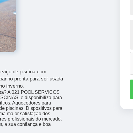
rviço de
piscina com
 banho pronta para ser usada
no inverno.
tiba? A 021 POOL SERVICOS
CINAS, e disponibiliza para
iltros, Aquecedores para
de piscinas, Dispositivos para
ma maior satisfação dos
res profissionais do mercado,
m, a sua confiança e boa