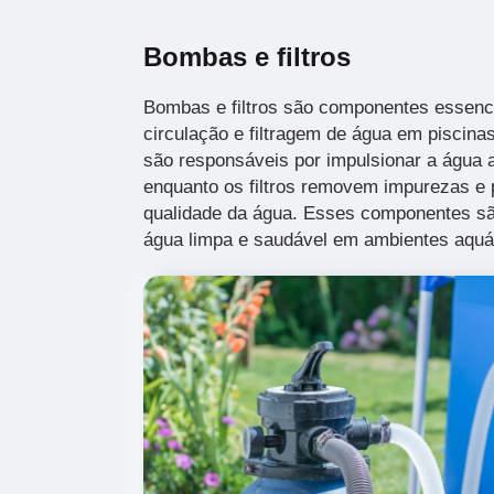
Bombas e filtros
Bombas e filtros são componentes essenc
circulação e filtragem de água em piscin
são responsáveis por impulsionar a água 
enquanto os filtros removem impurezas e p
qualidade da água. Esses componentes sã
água limpa e saudável em ambientes aquá