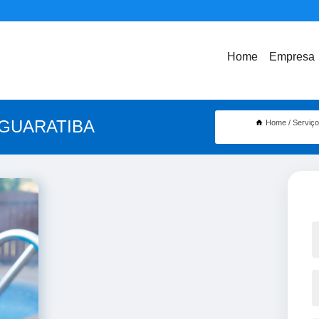
Home
Empresa
 GUARATIBA
Home
Serviç