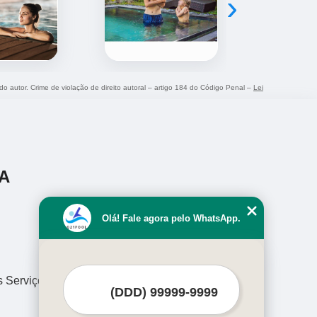
›
 do autor. Crime de violação de direito autoral – artigo 184 do Código Penal –
Lei
A
Olá! Fale agora pelo WhatsApp.
s Serviços