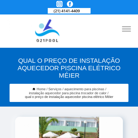
(21) 4141-4409
QUAL O PREÇO DE INSTALAÇÃO
AQUECEDOR PISCINA ELÉTRICO
MÉIER
Home
Serviços
aquecimento para piscinas
instalação aquecedor para piscina trocador de calor
qual o preço de instalação aquecedor piscina elétrico Méier