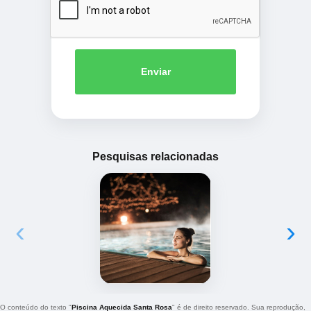
Enviar
Pesquisas relacionadas
‹
›
O conteúdo do texto "
Piscina Aquecida Santa Rosa
" é de direito reservado. Sua reprodução,