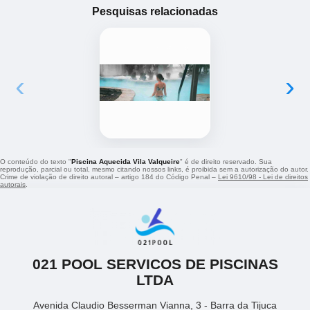
Pesquisas relacionadas
‹
›
O conteúdo do texto "
Piscina Aquecida Vila Valqueire
" é de direito reservado. Sua
reprodução, parcial ou total, mesmo citando nossos links, é proibida sem a autorização do autor.
Crime de violação de direito autoral – artigo 184 do Código Penal –
Lei 9610/98 - Lei de direitos
autorais
.
021 POOL SERVICOS DE PISCINAS
LTDA
Avenida Claudio Besserman Vianna, 3 - Barra da Tijuca