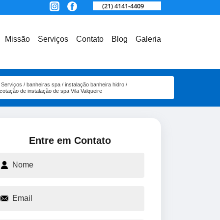
(21) 4141-4409
Missão
Serviços
Contato
Blog
Galeria
Serviços
banheiras spa
instalação banheira hidro
cotação de instalação de spa Vila Valqueire
Entre em Contato