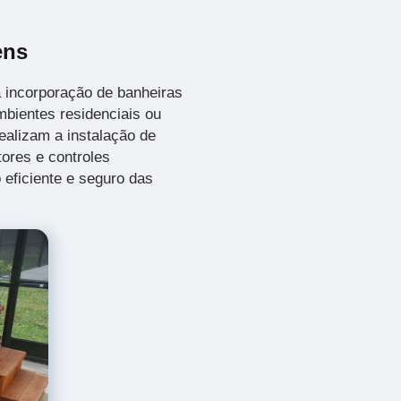
ens
 incorporação de banheiras
bientes residenciais ou
ealizam a instalação de
ores e controles
 eficiente e seguro das