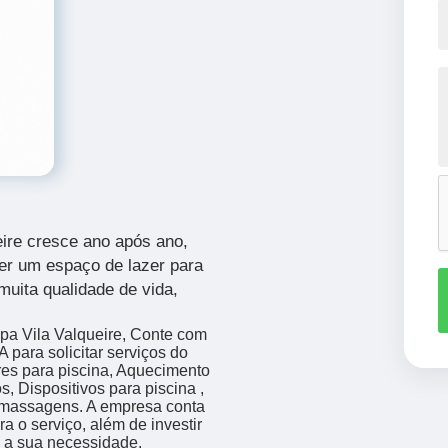
eire cresce ano após ano,
er um espaço de lazer para
muita qualidade de vida,
pa Vila Valqueire, Conte com
ra solicitar serviços do
es para piscina, Aquecimento
s, Dispositivos para piscina ,
romassagens. A empresa conta
a o serviço, além de investir
 a sua necessidade.