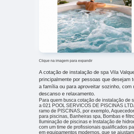
Clique na imagem para expandir
A cotação de instalação de spa Vila Valqu
principalmente por pessoas que desejam t
a família ou para aproveitar sozinho, com 
descanso e relaxamento.
Para quem busca cotação de instalação de s
a 021 POOL SERVICOS DE PISCINAS LTDA pa
ramo de PISCINAS, por exemplo, Aquecedor
para piscinas, Banheiras spa, Bombas e filtro
Iluminação de piscinas e Instalação de hid
com um time de profissionais qualificados par
em equipamentos modernos, que se ajustam