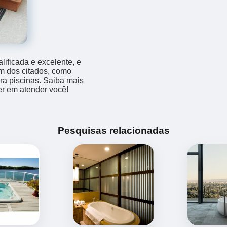
ificada e excelente, e
m dos citados, como
a piscinas. Saiba mais
r em atender você!
Pesquisas relacionadas