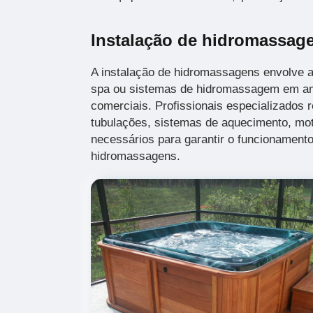
Instalação de hidromassag
A instalação de hidromassagens envolve a
spa ou sistemas de hidromassagem em am
comerciais. Profissionais especializados r
tubulações, sistemas de aquecimento, mot
necessários para garantir o funcionamento
hidromassagens.