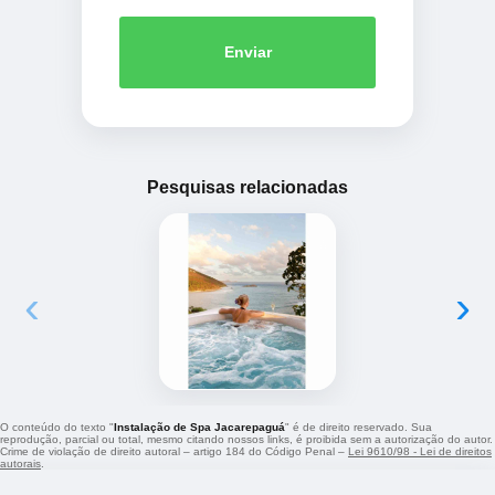
Enviar
Pesquisas relacionadas
‹
›
O conteúdo do texto "
Instalação de Spa Jacarepaguá
" é de direito reservado. Sua
reprodução, parcial ou total, mesmo citando nossos links, é proibida sem a autorização do autor.
Crime de violação de direito autoral – artigo 184 do Código Penal –
Lei 9610/98 - Lei de direitos
autorais
.