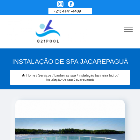
(21) 4141-4409
INSTALAÇÃO DE SPA JACAREPAGUÁ
Home
Serviços
banheiras spa
instalação banheira hidro
instalação de spa Jacarepaguá