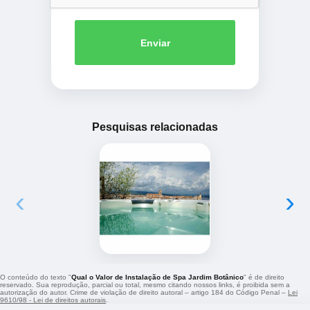
Enviar
Pesquisas relacionadas
‹
›
O conteúdo do texto "
Qual o Valor de Instalação de Spa Jardim Botânico
" é de direito
reservado. Sua reprodução, parcial ou total, mesmo citando nossos links, é proibida sem a
autorização do autor. Crime de violação de direito autoral – artigo 184 do Código Penal –
Lei
9610/98 - Lei de direitos autorais
.