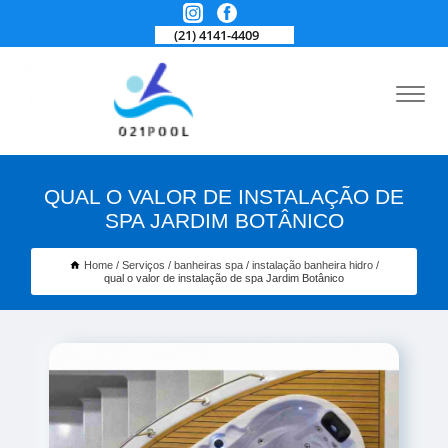
(21) 4141-4409
QUAL O VALOR DE INSTALAÇÃO DE
SPA JARDIM BOTÂNICO
Home
Serviços
banheiras spa
instalação banheira hidro
qual o valor de instalação de spa Jardim Botânico