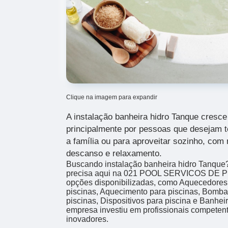
Clique na imagem para expandir
A instalação banheira hidro Tanque cresce
principalmente por pessoas que desejam t
a família ou para aproveitar sozinho, com 
descanso e relaxamento.
Buscando instalação banheira hidro Tanque
precisa aqui na 021 POOL SERVICOS DE P
opções disponibilizadas, como Aquecedores 
piscinas, Aquecimento para piscinas, Bombas
piscinas, Dispositivos para piscina e Banheir
empresa investiu em profissionais compete
inovadores.