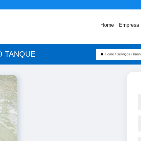
Home
Empresa
O TANQUE
Home
Serviços
banh