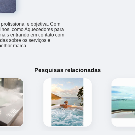
rofissional e objetiva. Com
balhos, como Aquecedores para
 mais entrando em contato com
das sobre os serviços e
melhor marca.
Pesquisas relacionadas