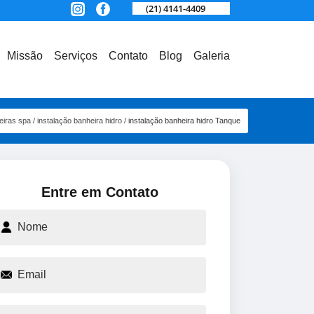
(21) 4141-4409
Missão
Serviços
Contato
Blog
Galeria
eiras spa
instalação banheira hidro
instalação banheira hidro Tanque
Entre em Contato