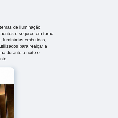
stemas de iluminação
traentes e seguros em torno
s, luminárias embutidas,
tilizados para realçar a
ina durante a noite e
nte.