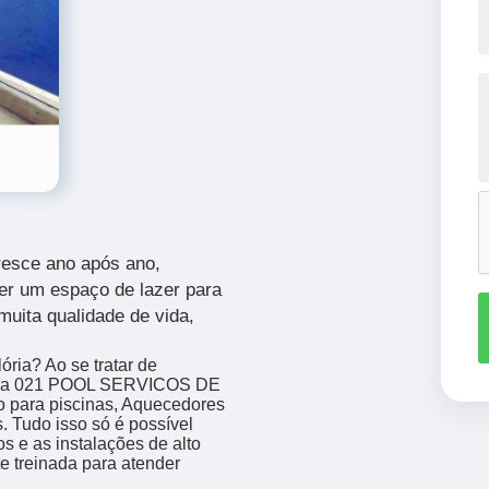
cresce ano após ano,
er um espaço de lazer para
muita qualidade de vida,
ória? Ao se tratar de
resa 021 POOL SERVICOS DE
para piscinas, Aquecedores
. Tudo isso só é possível
os e as instalações de alto
 treinada para atender