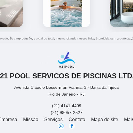
servado. Sua reprodução, parcial ou total, mesmo citando nossos links, é proibida sem a autorizaç
021 POOL SERVICOS DE PISCINAS LTD
Avenida Claudio Besserman Vianna, 3 - Barra da Tijuca
Rio de Janeiro - RJ
(21) 4141-4409
(21) 98057-2527
Empresa
Missão
Serviços
Contato
Mapa do site
Mai