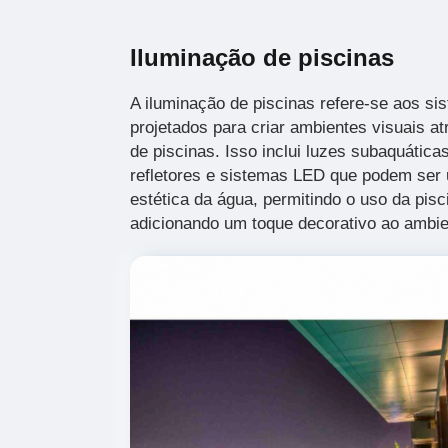
Iluminação de piscinas
A iluminação de piscinas refere-se aos si
projetados para criar ambientes visuais a
de piscinas. Isso inclui luzes subaquática
refletores e sistemas LED que podem ser u
estética da água, permitindo o uso da pisc
adicionando um toque decorativo ao ambie