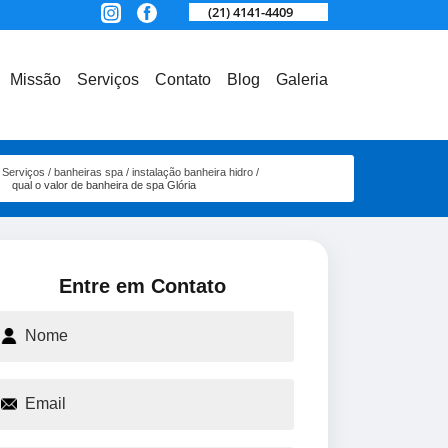
(21) 4141-4409
Missão
Serviços
Contato
Blog
Galeria
Serviços
banheiras spa
instalação banheira hidro
qual o valor de banheira de spa Glória
Entre em Contato