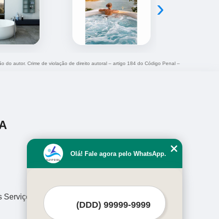
›
ão do autor. Crime de violação de direito autoral – artigo 184 do Código Penal –
A
Olá! Fale agora pelo WhatsApp.
s Serviços