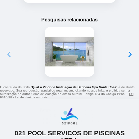
Pesquisas relacionadas
‹
›
O conteúdo do texto "
Qual o Valor de Instalação de Banheira Spa Santa Rosa
" é de direito
reservado. Sua reprodução, parcial ou total, mesmo citando nossos links, é proibida sem a
autorização do autor. Crime de violação de direito autoral – artigo 184 do Código Penal –
Lei
9610/98 - Lei de direitos autorais
.
021 POOL SERVICOS DE PISCINAS