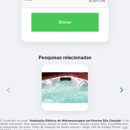
Enviar
Pesquisas relacionadas
‹
›
O conteúdo do texto "
Instalação Elétrica de Hidromassagem em Piscina São Conrado
" é de
direito reservado. Sua reprodução, parcial ou total, mesmo citando nossos links, é proibida sem
a autorização do autor. Crime de violação de direito autoral – artigo 184 do Código Penal –
Lei