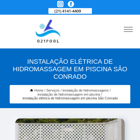
(21) 4141-4409
INSTALAÇÃO ELÉTRICA DE
HIDROMASSAGEM EM PISCINA SÃO
CONRADO
Home
Serviços
instalação de hidromassagens
instalação de hidromassagem em piscina
instalação elétrica de hidromassagem em piscina São Conrado