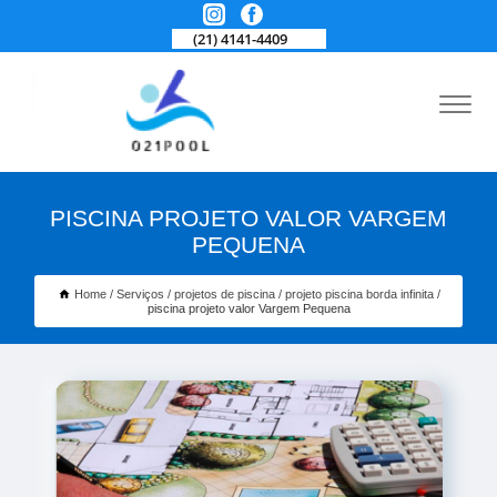
(21) 4141-4409
PISCINA PROJETO VALOR VARGEM
PEQUENA
Home
Serviços
projetos de piscina
projeto piscina borda infinita
piscina projeto valor Vargem Pequena