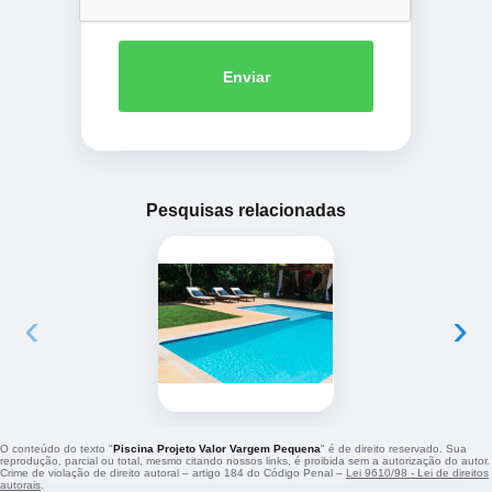
Enviar
Pesquisas relacionadas
‹
›
O conteúdo do texto "
Piscina Projeto Valor Vargem Pequena
" é de direito reservado. Sua
reprodução, parcial ou total, mesmo citando nossos links, é proibida sem a autorização do autor.
Crime de violação de direito autoral – artigo 184 do Código Penal –
Lei 9610/98 - Lei de direitos
autorais
.