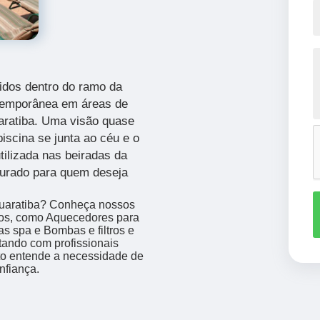
idos dentro do ramo da
ntemporânea em áreas de
aratiba.
Uma visão quase
iscina se junta ao céu e o
tilizada nas beiradas da
curado para quem deseja
 Guaratiba? Conheça nossos
mos, como Aquecedores para
as spa e Bombas e filtros e
ando com profissionais
to entende a necessidade de
nfiança.