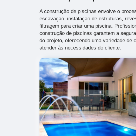
A construção de piscinas envolve o proce
escavação, instalação de estruturas, rev
filtragem para criar uma piscina. Profissi
construção de piscinas garantem a seguran
do projeto, oferecendo uma variedade de 
atender às necessidades do cliente.