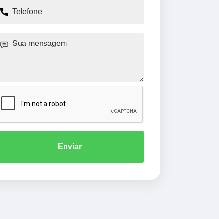
Enviar