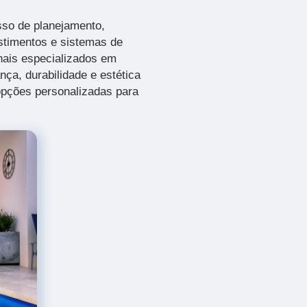
sso de planejamento,
estimentos e sistemas de
onais especializados em
ça, durabilidade e estética
opções personalizadas para