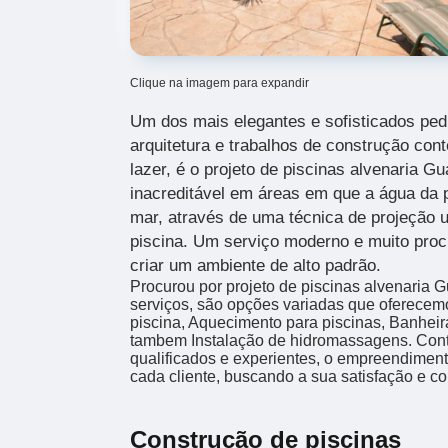
Clique na imagem para expandir
Um dos mais elegantes e sofisticados ped
arquitetura e trabalhos de construção co
lazer, é o projeto de piscinas alvenaria Gu
inacreditável em áreas em que a água da p
mar, através de uma técnica de projeção u
piscina. Um serviço moderno e muito pro
criar um ambiente de alto padrão.
Procurou por projeto de piscinas alvenaria
serviços, são opções variadas que oferece
piscina, Aquecimento para piscinas, Banheir
tambem Instalação de hidromassagens. Cont
qualificados e experientes, o empreendimen
cada cliente, buscando a sua satisfação e co
Construção de piscinas