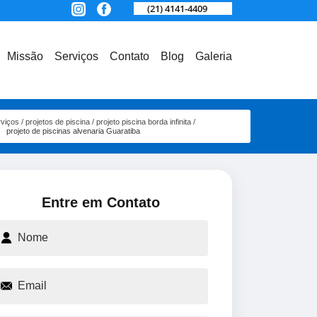
(21) 4141-4409
Missão
Serviços
Contato
Blog
Galeria
rviços
projetos de piscina
projeto piscina borda infinita
projeto de piscinas alvenaria Guaratiba
Entre em Contato