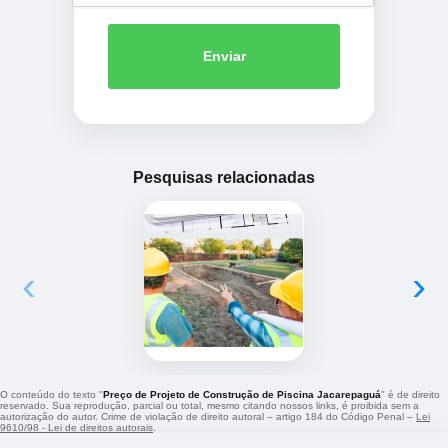
Enviar
Pesquisas relacionadas
‹
›
O conteúdo do texto "
Preço de Projeto de Construção de Piscina Jacarepaguá
" é de direito
reservado. Sua reprodução, parcial ou total, mesmo citando nossos links, é proibida sem a
autorização do autor. Crime de violação de direito autoral – artigo 184 do Código Penal –
Lei
9610/98 - Lei de direitos autorais
.