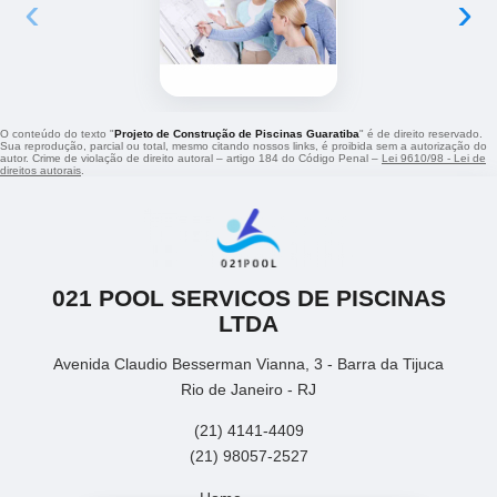
‹
›
O conteúdo do texto "
Projeto de Construção de Piscinas Guaratiba
" é de direito reservado.
Sua reprodução, parcial ou total, mesmo citando nossos links, é proibida sem a autorização do
autor. Crime de violação de direito autoral – artigo 184 do Código Penal –
Lei 9610/98 - Lei de
direitos autorais
.
021 POOL SERVICOS DE PISCINAS
LTDA
Avenida Claudio Besserman Vianna, 3 - Barra da Tijuca
Rio de Janeiro - RJ
(21) 4141-4409
(21) 98057-2527