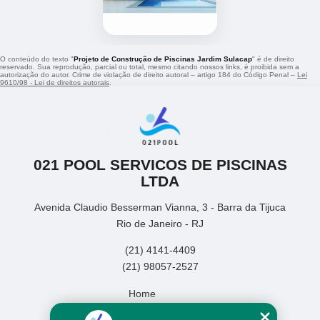
O conteúdo do texto "
Projeto de Construção de Piscinas Jardim Sulacap
" é de direito
reservado. Sua reprodução, parcial ou total, mesmo citando nossos links, é proibida sem a
autorização do autor. Crime de violação de direito autoral – artigo 184 do Código Penal –
Lei
9610/98 - Lei de direitos autorais
.
021 POOL SERVICOS DE PISCINAS
LTDA
Avenida Claudio Besserman Vianna, 3 - Barra da Tijuca
Rio de Janeiro - RJ
(21) 4141-4409
(21) 98057-2527
Home
Empresa