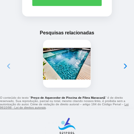
Pesquisas relacionadas
‹
›
O conteúdo do texto "
Preço de Aquecedor de Piscina de Fibra Maracanã
" é de direito
reservado. Sua reprodução, parcial ou total, mesmo citando nossos links, é proibida sem a
autorização do autor. Crime de violação de direito autoral – artigo 184 do Código Penal –
Lei
9610/98 - Lei de direitos autorais
.