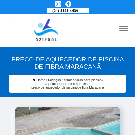
(21) 4141-4409
PREÇO DE AQUECEDOR DE PISCINA
DE FIBRA MARACANÃ
Home
Serviços
aquecedores para piscina
aquecedor elétrico de piscina
preço de aquecedor de piscina de fibra Maracanã