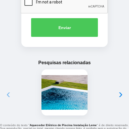
Enviar
Pesquisas relacionadas
‹
›
O conteúdo do texto "
Aquecedor Elétrico de Piscina Instalação Leme
" é de direito reservado.
Sua reprodução, parcial ou total, mesmo citando nossos links, é proibida sem a autorização do